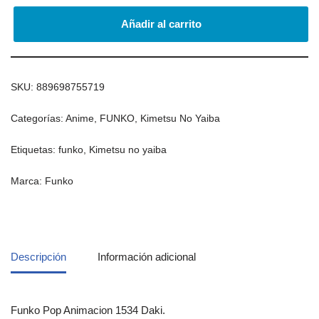
Añadir al carrito
SKU:
889698755719
Categorías:
Anime
,
FUNKO
,
Kimetsu No Yaiba
Etiquetas:
funko
,
Kimetsu no yaiba
Marca:
Funko
Descripción
Información adicional
Funko Pop Animacion 1534 Daki.