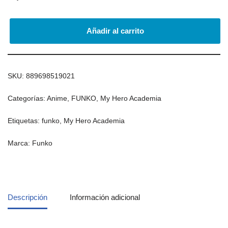
Añadir al carrito
SKU:
889698519021
Categorías:
Anime
,
FUNKO
,
My Hero Academia
Etiquetas:
funko
,
My Hero Academia
Marca:
Funko
Descripción
Información adicional