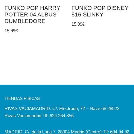
FUNKO POP HARRY
FUNKO POP DISNEY
POTTER 04 ALBUS
516 SLINKY
DUMBLEDORE
15,99
€
15,99
€
TIENDAS FÍSICAS
RIVAS VACIAMADRID: C/. Electrodo, 72 – Nave 68 28522
Rivas Vaciamadrid Tlf: 624 264 856
MADRID: C/. de la Luna 7, 28004 Madrid (Centro) Tlf:
604 94 92