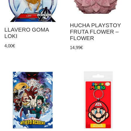
HUCHA PLAYSTOY
LLAVERO GOMA
FRUTA FLOWER –
LOKI
FLOWER
4,00
€
14,99
€