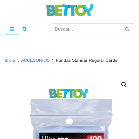
Saltar
al
contenido
Inicio
\
ACCESORIOS
\
Fundas Standar Regular Cards