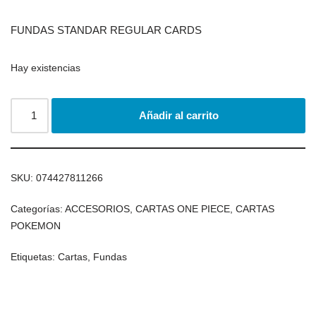
FUNDAS STANDAR REGULAR CARDS
Hay existencias
Añadir al carrito
SKU:
074427811266
Categorías:
ACCESORIOS
,
CARTAS ONE PIECE
,
CARTAS
POKEMON
Etiquetas:
Cartas
,
Fundas