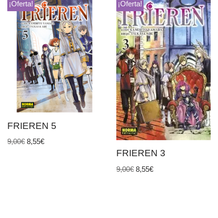
¡Oferta!
¡Oferta!
FRIEREN 5
9,00
€
8,55
€
FRIEREN 3
9,00
€
8,55
€