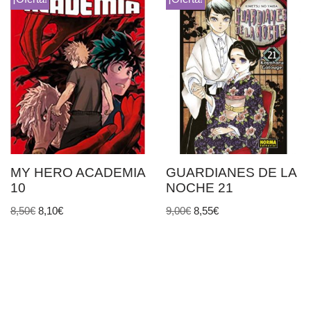
MY HERO ACADEMIA
GUARDIANES DE LA
10
NOCHE 21
8,50
€
8,10
€
9,00
€
8,55
€