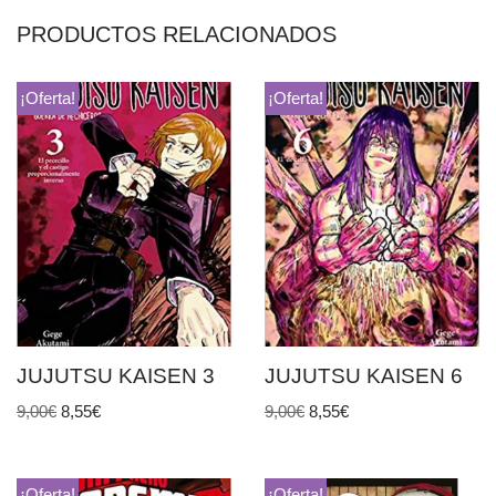
PRODUCTOS RELACIONADOS
¡Oferta!
¡Oferta!
JUJUTSU KAISEN 3
JUJUTSU KAISEN 6
9,00
€
8,55
€
9,00
€
8,55
€
¡Oferta!
¡Oferta!