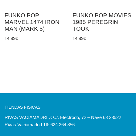
FUNKO POP
FUNKO POP MOVIES
MARVEL 1474 IRON
1985 PEREGRIN
MAN (MARK 5)
TOOK
14,99
€
14,99
€
TIENDAS FÍSICAS
RIVAS VACIAMADRID: C/. Electrodo, 72 – Nave 68 28522
Rivas Vaciamadrid Tlf: 624 264 856