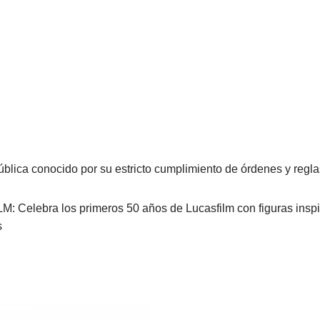
ública conocido por su estricto cumplimiento de órdenes y regl
ebra los primeros 50 años de Lucasfilm con figuras inspira
s