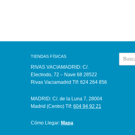
TIENDAS FÍSICAS
RIVAS VACIAMADRID: C/.
Electrodo, 72 – Nave 68 28522
Rivas Vaciamadrid Tlf: 624 264 856
MADRID: C/. de la Luna 7, 28004
Madrid (Centro) Tlf:
604 94 92 21
Cómo Llegar:
Mapa