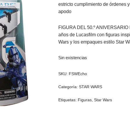
estricto cumplimiento de órdenes y
apodo
FIGURA DEL 50.º ANIVERSARIO D
años de Lucasfilm con figuras insp
Wars y los empaques estilo Star W
Sin existencias
SKU:
FSWEcho
Categoría:
STAR WARS
Etiquetas:
Figuras
,
Star Wars