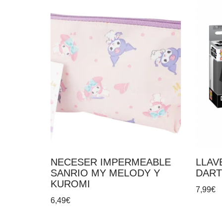
NECESER IMPERMEABLE
LLAV
SANRIO MY MELODY Y
DART
KUROMI
7,99
€
6,49
€