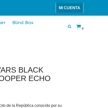
MI CUENTA
er
Blind Box
0
WARS BLACK
ROOPER ECHO
cito de la República conocido por su