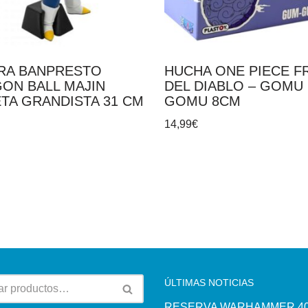
RA BANPRESTO
HUCHA ONE PIECE F
ON BALL MAJIN
DEL DIABLO – GOMU
TA GRANDISTA 31 CM
GOMU 8CM
14,99
€
ÚLTIMAS NOTICIAS
RESERVA WARHAMMER 40