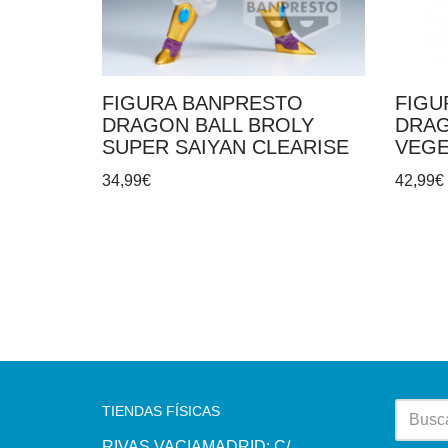
FIGURA BANPRESTO
FIGU
DRAGON BALL BROLY
DRAG
SUPER SAIYAN CLEARISE
VEGE
34,99
€
42,99
€
TIENDAS FÍSICAS
RIVAS VACIAMADRID: C/.