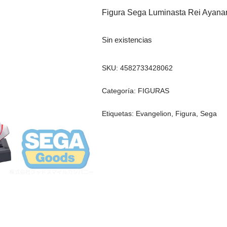
Figura Sega Luminasta Rei Ayana
Sin existencias
SKU:
4582733428062
Categoría:
FIGURAS
Etiquetas:
Evangelion
,
Figura
,
Sega