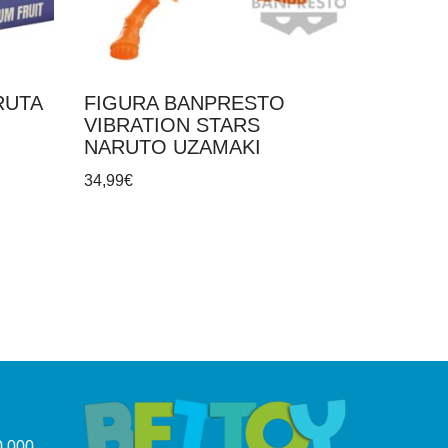
RUTA
FIGURA BANPRESTO
VIBRATION STARS
NARUTO UZAMAKI
34,99
€
.000