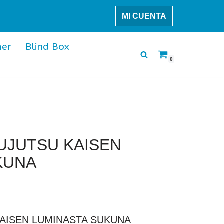
MI CUENTA
er
Blind Box
0
UJUTSU KAISEN
KUNA
KAISEN LUMINASTA SUKUNA