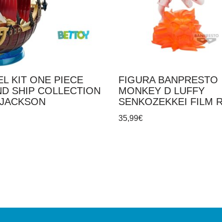
L KIT ONE PIECE
FIGURA BANPRESTO
D SHIP COLLECTION
MONKEY D LUFFY
JACKSON
SENKOZEKKEI FILM 
35,99
€