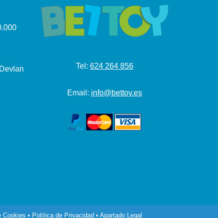
.000
Tel:
624 264 856
 Devlan
Email:
info@bettoy.es
e Cookies
•
Política de Privacidad
•
Apartado Legal