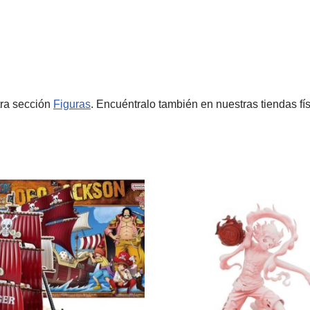
tra sección
Figuras
. Encuéntralo también en nuestras tiendas fí