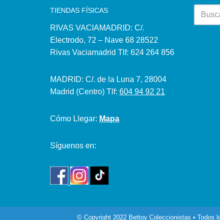
TIENDAS FÍSICAS
RIVAS VACIAMADRID: C/.
Electrodo, 72 – Nave 68 28522
Rivas Vaciamadrid Tlf: 624 264 856
MADRID: C/. de la Luna 7, 28004
Madrid (Centro) Tlf:
604 94 92 21
Cómo Llegar:
Mapa
Síguenos en:
© Copyright 2022 Bettoy Coleccionistas • Todos 