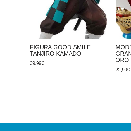
FIGURA GOOD SMILE
MODE
TANJIRO KAMADO
GRAN
ORO 
39,99
€
22,99
€