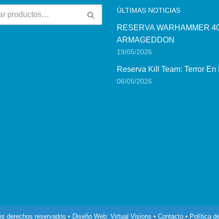
ÚLTIMAS NOTICIAS
RESERVA WARHAMMER 40
ARMAGEDDON
19/05/2026
Reserva Kill Team: Terror En
06/05/2026
los derechos reservados • Diseño Web:
Virtual Visions
•
Contacto
•
Política d