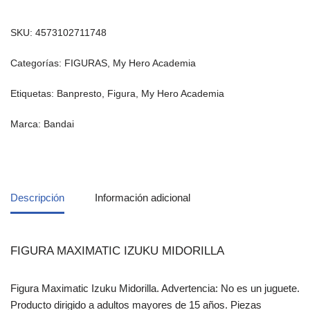
SKU:
4573102711748
Categorías:
FIGURAS
,
My Hero Academia
Etiquetas:
Banpresto
,
Figura
,
My Hero Academia
Marca:
Bandai
Descripción
Información adicional
FIGURA MAXIMATIC IZUKU MIDORILLA
Figura Maximatic Izuku Midorilla. Advertencia: No es un juguete.
Producto dirigido a adultos mayores de 15 años. Piezas