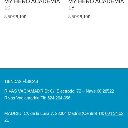
MY HERO ACADEMIA
MY HERO ACADEMIA
10
18
8,50
€
8,10
€
8,50
€
8,10
€
TIENDAS FÍSICAS
RIVAS VACIAMADRID: C/. Electrodo, 72 – Nave 68 28522
Rivas Vaciamadrid Tlf: 624 264 856
MADRID: C/. de la Luna 7, 28004 Madrid (Centro) Tlf:
604 94 92
21