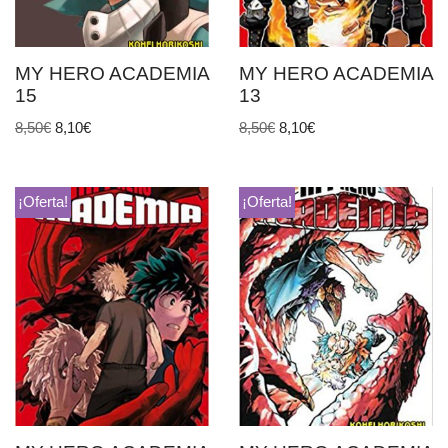
MY HERO ACADEMIA
MY HERO ACADEMIA
15
13
8,50
€
8,10
€
8,50
€
8,10
€
¡Oferta!
¡Oferta!