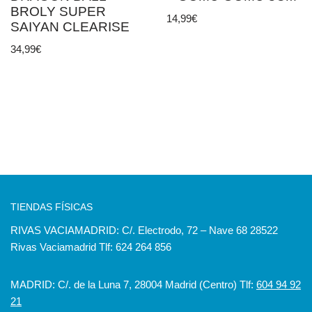
BROLY SUPER
14,99
€
SAIYAN CLEARISE
34,99
€
TIENDAS FÍSICAS
RIVAS VACIAMADRID: C/. Electrodo, 72 – Nave 68 28522
Rivas Vaciamadrid Tlf: 624 264 856
MADRID: C/. de la Luna 7, 28004 Madrid (Centro) Tlf:
604 94 92
21