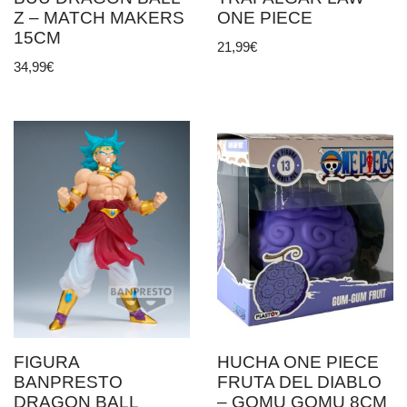
Z – MATCH MAKERS
ONE PIECE
15CM
21,99
€
34,99
€
FIGURA
HUCHA ONE PIECE
BANPRESTO
FRUTA DEL DIABLO
DRAGON BALL
– GOMU GOMU 8CM