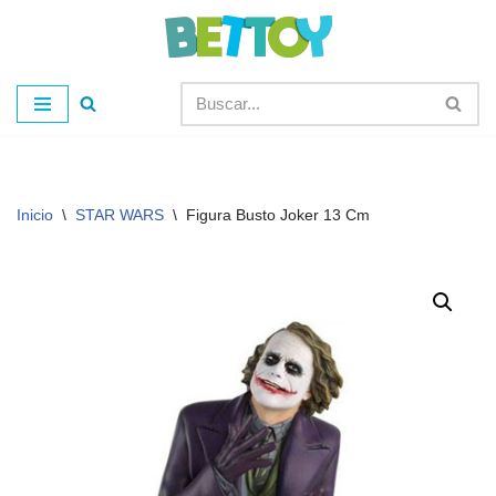
Saltar
al
contenido
Inicio
\
STAR WARS
\
Figura Busto Joker 13 Cm