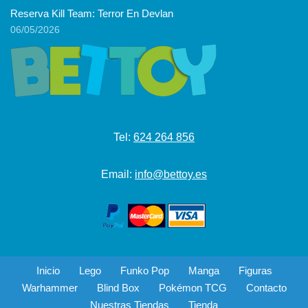
Reserva Kill Team: Terror En Devlan
06/05/2026
Tel:
624 264 856
Email:
info@bettoy.es
Inicio
Lego
Funko Pop
Manga
Figuras
Warhammer
Blind Box
Pokémon TCG
Contacto
Nuestras Tiendas
Tienda