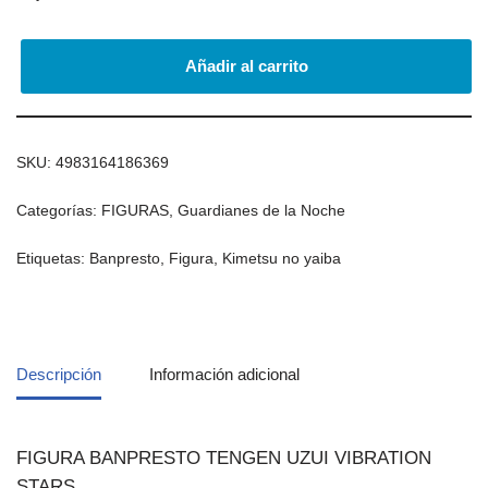
Añadir al carrito
SKU:
4983164186369
Categorías:
FIGURAS
,
Guardianes de la Noche
Etiquetas:
Banpresto
,
Figura
,
Kimetsu no yaiba
Descripción
Información adicional
FIGURA BANPRESTO TENGEN UZUI VIBRATION
STARS