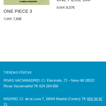
8,50
€
8,07
€
ONE PIECE 3
7,95
€
7,60
€
TIENDAS FÍSICAS
RIVAS VACIAMADRID: C/. Electrodo, 72 – Nave 68 28522
Rivas Vaciamadrid Tlf: 624 264 856
MADRID: C/. de la Luna 7, 28004 Madrid (Centro) Tlf:
604 94 92
21