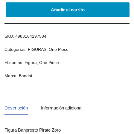
Añadir al carrito
SKU:
4983164297584
Categorías:
FIGURAS
,
One Piece
Etiquetas:
Figura
,
One Piece
Marca:
Bandai
Descripción
Información adicional
Figura Banpresto Pirate Zoro