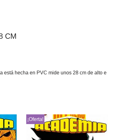
8 CM
ura está hecha en PVC mide unos 28 cm de alto e
¡Oferta!