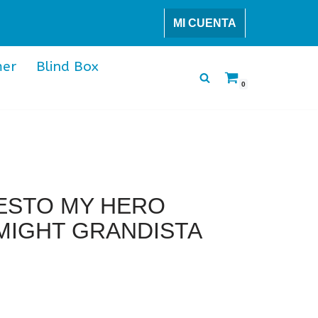
MI CUENTA
er
Blind Box
0
ESTO MY HERO
MIGHT GRANDISTA