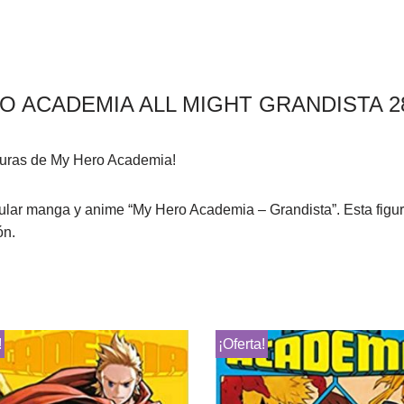
 ACADEMIA ALL MIGHT GRANDISTA 2
figuras de My Hero Academia!
opular manga y anime “My Hero Academia – Grandista”. Esta fig
ón.
!
¡Oferta!