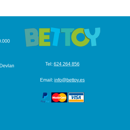
.000
Tel:
624 264 856
 Devlan
Email:
info@bettoy.es