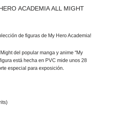
HERO ACADEMIA ALL MIGHT
 colección de figuras de My Hero Academia!
l Might del popular manga y anime “My
 figura está hecha en PVC mide unos 28
rte especial para exposición.
its)