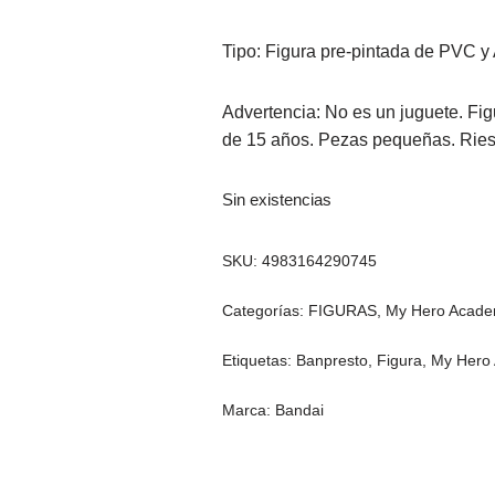
Tipo: Figura pre-pintada de PVC 
Advertencia: No es un juguete. Fi
de 15 años. Pezas pequeñas. Riesg
Sin existencias
SKU:
4983164290745
Categorías:
FIGURAS
,
My Hero Acade
Etiquetas:
Banpresto
,
Figura
,
My Hero
Marca:
Bandai