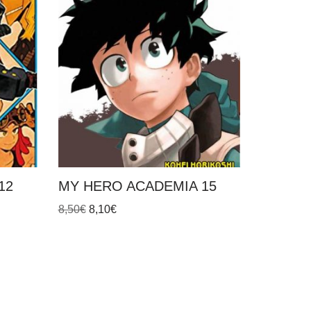
12
MY HERO ACADEMIA 15
8,50
€
8,10
€