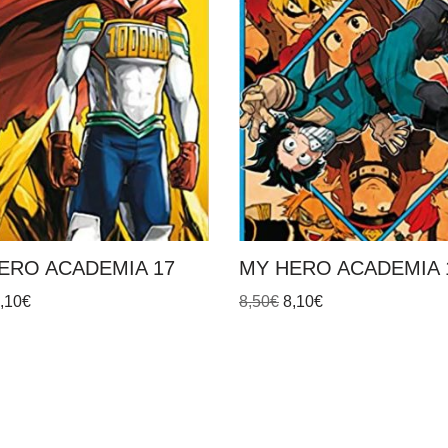
ERO ACADEMIA 17
MY HERO ACADEMIA 
,10
€
8,50
€
8,10
€