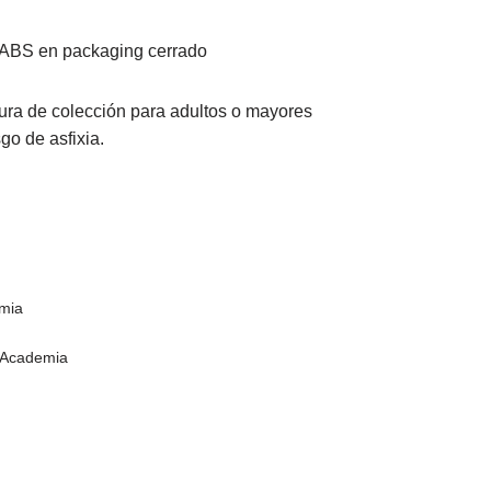
y ABS en packaging cerrado
gura de colección para adultos o mayores
o de asfixia.
mia
 Academia