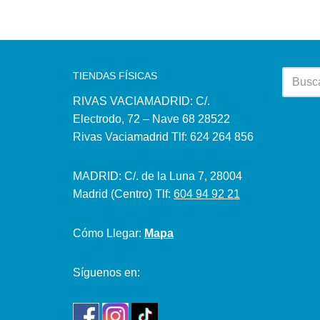
TIENDAS FÍSICAS
RIVAS VACIAMADRID: C/.
Electrodo, 72 – Nave 68 28522
Rivas Vaciamadrid Tlf: 624 264 856
MADRID: C/. de la Luna 7, 28004
Madrid (Centro) Tlf:
604 94 92 21
Cómo Llegar:
Mapa
Síguenos en: