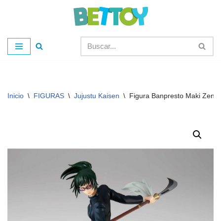
Saltar
al
contenido
Inicio
\
FIGURAS
\
Jujustu Kaisen
\
Figura Banpresto Maki Zenin