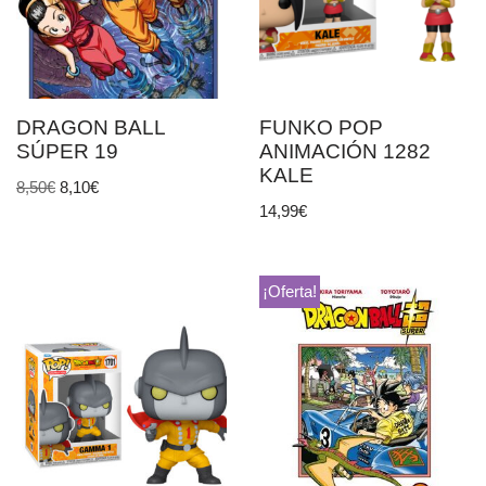
DRAGON BALL
FUNKO POP
SÚPER 19
ANIMACIÓN 1282
KALE
8,50
€
8,10
€
14,99
€
¡Oferta!