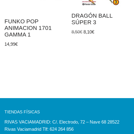
DRAGÓN BALL
FUNKO POP
SÚPER 3
ANIMACION 1701
8,50
€
8,10
€
GAMMA 1
14,99
€
TIENDAS FÍSICAS
RIVAS VACIAMADRID: C/. Electrodo, 72 – Nave 68 28522
Rivas Vaciamadrid Tlf: 624 264 856