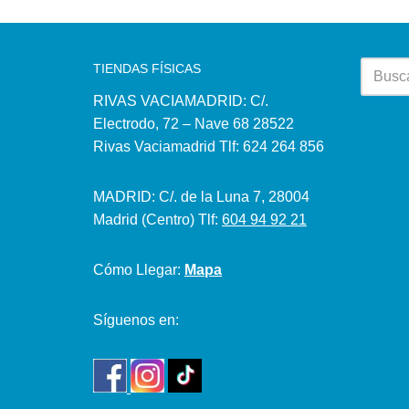
TIENDAS FÍSICAS
RIVAS VACIAMADRID: C/.
Electrodo, 72 – Nave 68 28522
Rivas Vaciamadrid Tlf: 624 264 856
MADRID: C/. de la Luna 7, 28004
Madrid (Centro) Tlf:
604 94 92 21
Cómo Llegar:
Mapa
Síguenos en: