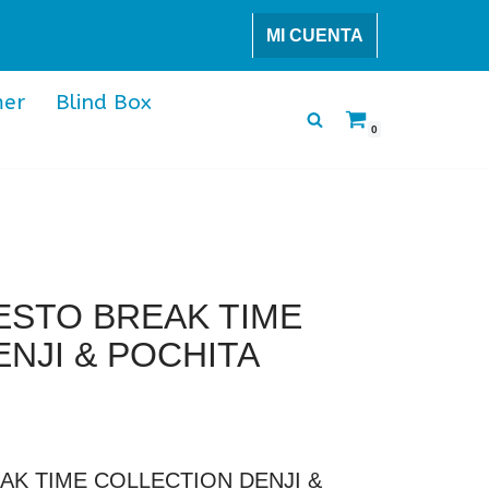
MI CUENTA
er
Blind Box
0
ESTO BREAK TIME
NJI & POCHITA
AK TIME COLLECTION DENJI &