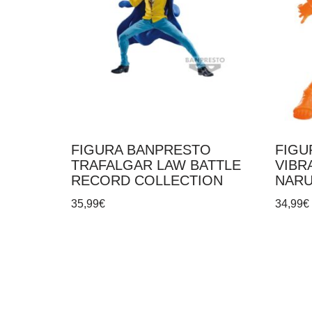
FIGURA BANPRESTO
FIGU
TRAFALGAR LAW BATTLE
VIBR
RECORD COLLECTION
NARU
35,99
€
34,99
€