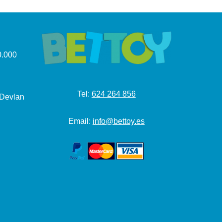
.000
Tel:
624 264 856
 Devlan
Email:
info@bettoy.es