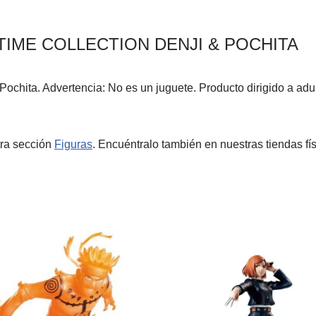
IME COLLECTION DENJI & POCHITA
Pochita. Advertencia: No es un juguete. Producto dirigido a a
tra sección
Figuras
. Encuéntralo también en nuestras tiendas fí