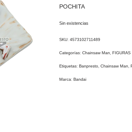
POCHITA
Sin existencias
SKU:
4573102711489
Categorías:
Chainsaw Man
,
FIGURAS
Etiquetas:
Banpresto
,
Chainsaw Man
,
Marca:
Bandai