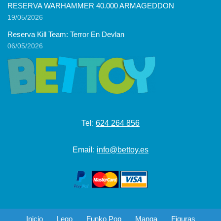
RESERVA WARHAMMER 40.000 ARMAGEDDON
19/05/2026
Reserva Kill Team: Terror En Devlan
06/05/2026
Tel:
624 264 856
Email:
info@bettoy.es
Inicio
Lego
Funko Pop
Manga
Figuras