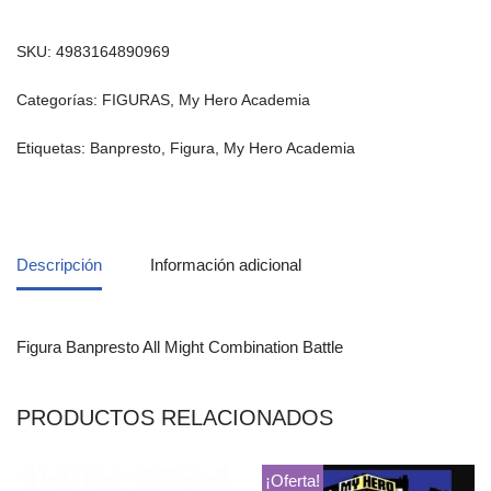
SKU:
4983164890969
Categorías:
FIGURAS
,
My Hero Academia
Etiquetas:
Banpresto
,
Figura
,
My Hero Academia
Descripción
Información adicional
Figura Banpresto All Might Combination Battle
PRODUCTOS RELACIONADOS
¡Oferta!