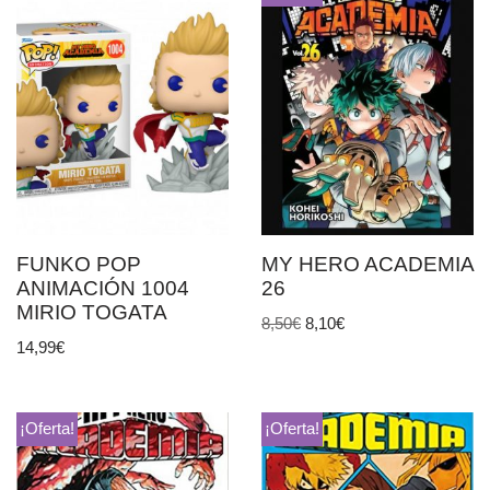
FUNKO POP
MY HERO ACADEMIA
ANIMACIÓN 1004
26
MIRIO TOGATA
8,50
€
8,10
€
14,99
€
¡Oferta!
¡Oferta!