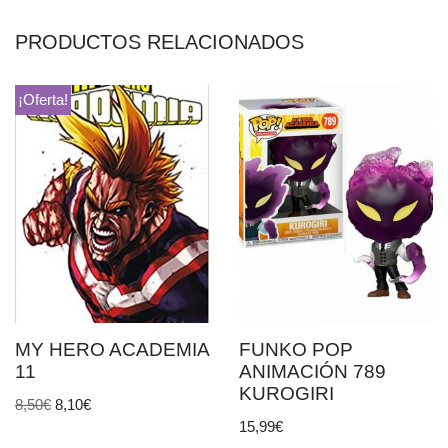
PRODUCTOS RELACIONADOS
¡Oferta!
MY HERO ACADEMIA
FUNKO POP
11
ANIMACIÓN 789
KUROGIRI
8,50
€
8,10
€
15,99
€