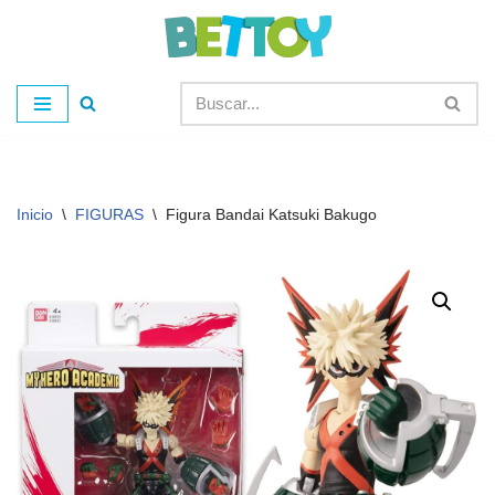
Saltar
al
contenido
Inicio
\
FIGURAS
\
Figura Bandai Katsuki Bakugo