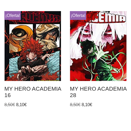
¡Oferta!
¡Oferta!
MY HERO ACADEMIA
MY HERO ACADEMIA
16
28
8,50
€
8,10
€
8,50
€
8,10
€