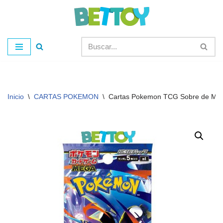
Saltar
al
contenido
Inicio
\
CARTAS POKEMON
\
Cartas Pokemon TCG Sobre de Mejo