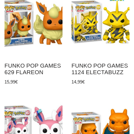
FUNKO POP GAMES
FUNKO POP GAMES
629 FLAREON
1124 ELECTABUZZ
15,99
€
14,99
€