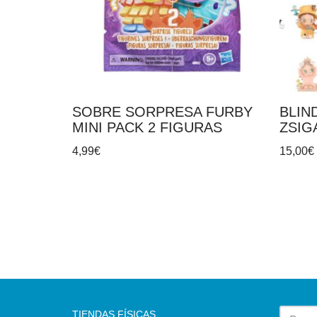
SOBRE SORPRESA FURBY
BLIN
MINI PACK 2 FIGURAS
ZSIG
4,99
€
15,00
€
TIENDAS FÍSICAS