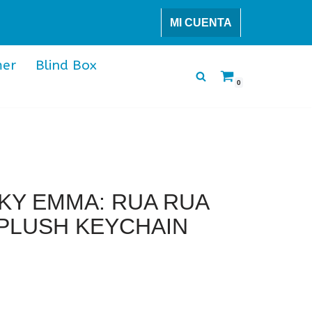
MI CUENTA
er
Blind Box
0
KY EMMA: RUA RUA
PLUSH KEYCHAIN