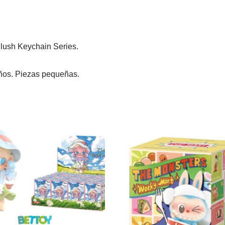
ush Keychain Series.
años. Piezas pequeñas.