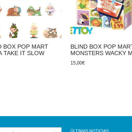
D BOX POP MART
BLIND BOX POP MAR
A TAKE IT SLOW
MONSTERS WACKY 
15,00
€
ÚLTIMAS NOTICIAS