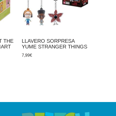
T THE
LLAVERO SORPRESA
MART
YUME STRANGER THINGS
7,99
€