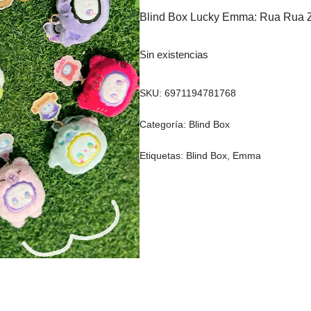
Blind Box Lucky Emma: Rua Rua Z
Sin existencias
SKU:
6971194781768
Categoría:
Blind Box
Etiquetas:
Blind Box
,
Emma