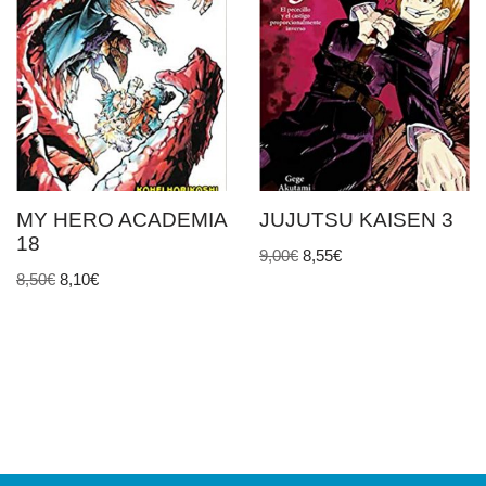
MY HERO ACADEMIA
JUJUTSU KAISEN 3
18
9,00
€
8,55
€
8,50
€
8,10
€