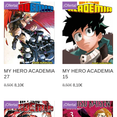
¡Oferta!
¡Oferta!
MY HERO ACADEMIA
MY HERO ACADEMIA
27
15
8,50
€
8,10
€
8,50
€
8,10
€
¡Oferta!
¡Oferta!