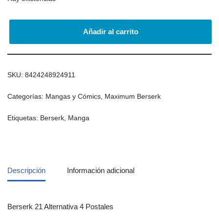
Añadir al carrito
SKU:
8424248924911
Categorías:
Mangas y Cómics
,
Maximum Berserk
Etiquetas:
Berserk
,
Manga
Descripción
Información adicional
Berserk 21 Alternativa 4 Postales