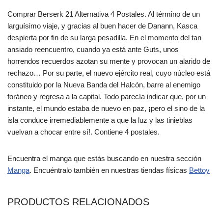
Comprar Berserk 21 Alternativa 4 Postales. Al término de un
larguísimo viaje, y gracias al buen hacer de Danann, Kasca
despierta por fin de su larga pesadilla. En el momento del tan
ansiado reencuentro, cuando ya está ante Guts, unos
horrendos recuerdos azotan su mente y provocan un alarido de
rechazo… Por su parte, el nuevo ejército real, cuyo núcleo está
constituido por la Nueva Banda del Halcón, barre al enemigo
foráneo y regresa a la capital. Todo parecía indicar que, por un
instante, el mundo estaba de nuevo en paz, ¡pero el sino de la
isla conduce irremediablemente a que la luz y las tinieblas
vuelvan a chocar entre sí!. Contiene 4 postales.
Encuentra el manga que estás buscando en nuestra sección
Manga
. Encuéntralo también en nuestras tiendas físicas
Bettoy
PRODUCTOS RELACIONADOS