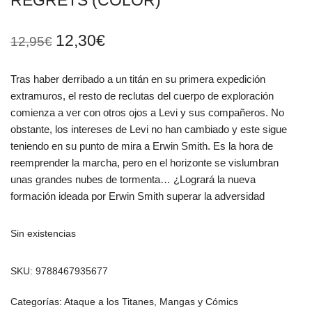
REGRETS (COLOR)
12,30
€
12,95
€
Tras haber derribado a un titán en su primera expedición
extramuros, el resto de reclutas del cuerpo de exploración
comienza a ver con otros ojos a Levi y sus compañeros. No
obstante, los intereses de Levi no han cambiado y este sigue
teniendo en su punto de mira a Erwin Smith. Es la hora de
reemprender la marcha, pero en el horizonte se vislumbran
unas grandes nubes de tormenta… ¿Logrará la nueva
formación ideada por Erwin Smith superar la adversidad
Sin existencias
SKU:
9788467935677
Categorías:
Ataque a los Titanes
,
Mangas y Cómics