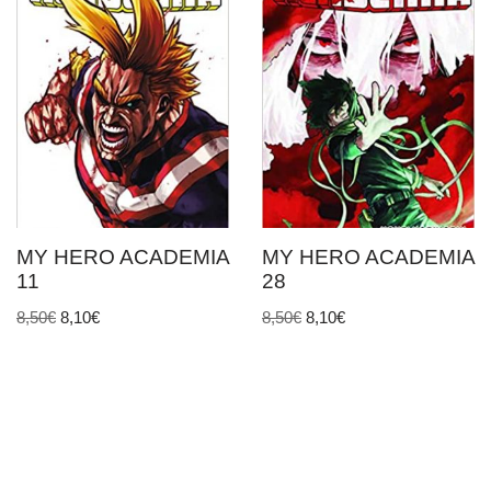
MY HERO ACADEMIA
MY HERO ACADEMIA
11
28
8,50
€
8,10
€
8,50
€
8,10
€