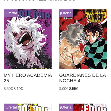
¡Oferta!
¡Oferta!
MY HERO ACADEMIA
GUARDIANES DE LA
25
NOCHE 4
8,50
€
8,10
€
9,00
€
8,55
€
¡Oferta!
¡Oferta!